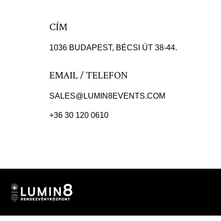
CÍM
1036 BUDAPEST, BÉCSI ÚT 38-44.
EMAIL / TELEFON
SALES@LUMIN8EVENTS.COM
+36 30 120 0610