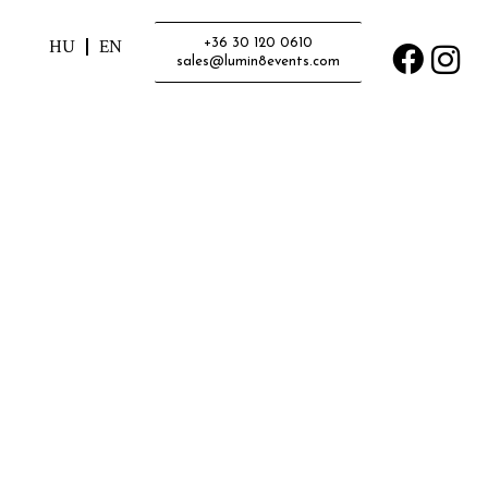
HU
EN
+36 30 120 0610
sales@lumin8events.com